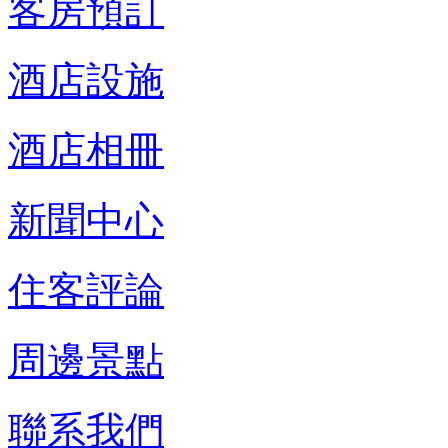
客房預訂
酒店設施
酒店相冊
新聞中心
住客評論
周邊景點
聯系我們