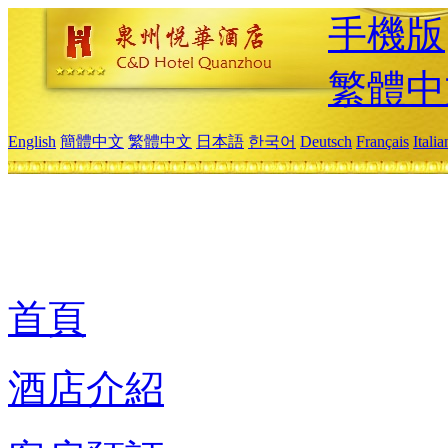
手機版
繁體中
English
簡體中文
繁體中文
日本語
한국어
Deutsch
Français
Itali
首頁
酒店介紹