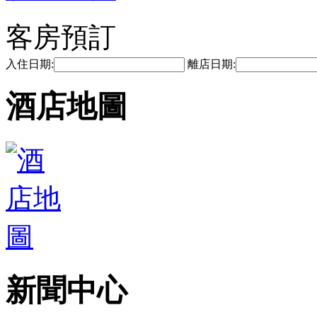
客房預訂
入住日期:
離店日期:
酒店地圖
新聞中心