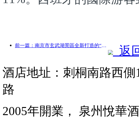
前一篇：南京市玄武湖景區全新打造的“金陵詩仙館”等4座文化場館正式開放
返
酒店地址：刺桐南路西側1
路
2005年開業， 泉州悅華