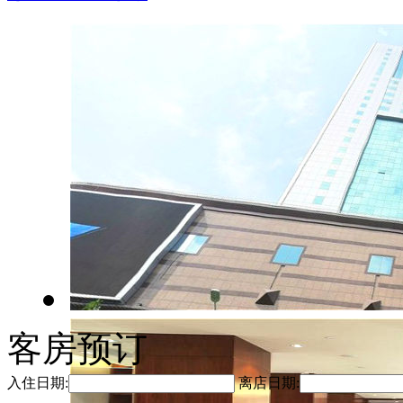
客房预订
入住日期:
离店日期: