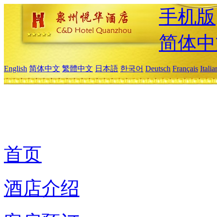
手机版
简体中
English
简体中文
繁體中文
日本語
한국어
Deutsch
Français
Itali
首页
酒店介绍