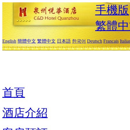
手機版
繁體中
English
簡體中文
繁體中文
日本語
한국어
Deutsch
Français
Itali
首頁
酒店介紹