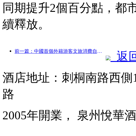
同期提升2個百分點，都
續釋放。
前一篇：中國首個外籍游客文旅消費自助系統在滬啟動
返
酒店地址：刺桐南路西側1
路
2005年開業， 泉州悅華