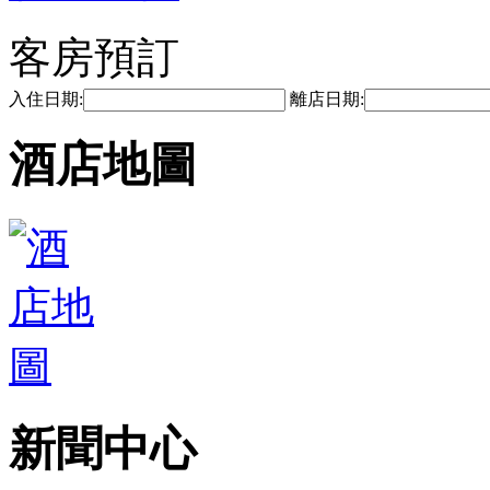
客房預訂
入住日期:
離店日期:
酒店地圖
新聞中心