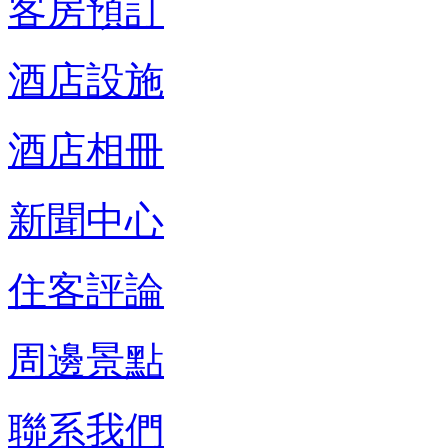
客房預訂
酒店設施
酒店相冊
新聞中心
住客評論
周邊景點
聯系我們