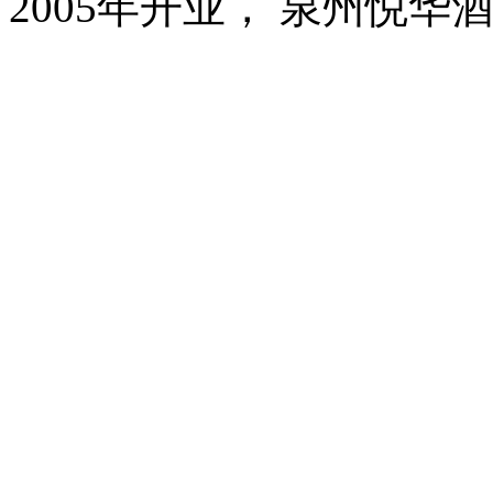
2005年开业， 泉州悦华