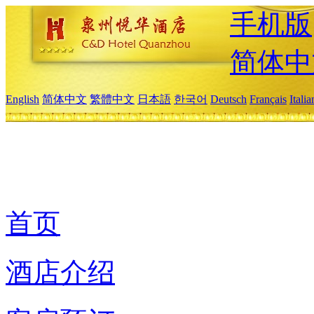
手机版
简体中
English
简体中文
繁體中文
日本語
한국어
Deutsch
Français
Itali
首页
酒店介绍