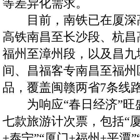
等差异化需求。
目前，南铁已在厦深高
高铁南昌至长沙段、杭昌
福州至漳州段，以及昌九
间、昌福客专南昌至福州
品，覆盖闽赣两省7条线路
为响应“春日经济”旺
七款旅游计次票，包括“厦
+泰宁”“厦门+福州+平潭”