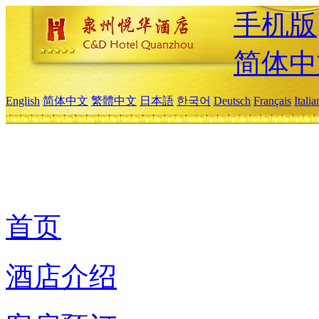
手机版
简体中
English
简体中文
繁體中文
日本語
한국어
Deutsch
Français
Itali
首页
酒店介绍