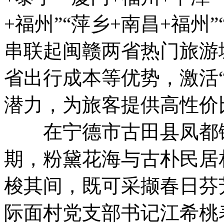
+福州”“萍乡+南昌+福州
串联起闽赣两省热门旅游
省出行成本等优势，激活“
潜力，为旅客提供高性价
在宁德市古田县凤都镇
期，粉黛花海与古朴民居
梭其间，既可采撷春日芬
际面村党支部书记江希桃