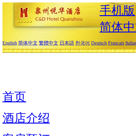
手机版
简体中
English
简体中文
繁體中文
日本語
한국어
Deutsch
Français
Itali
首页
酒店介绍