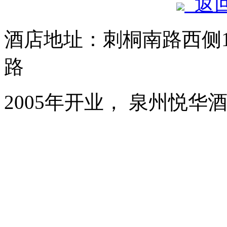
返
酒店地址：刺桐南路西侧1
路
2005年开业， 泉州悦华