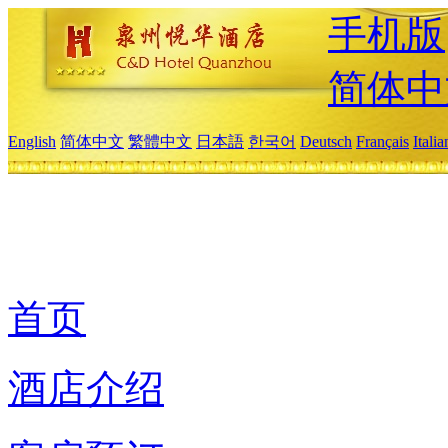
手机版
简体中
English
简体中文
繁體中文
日本語
한국어
Deutsch
Français
Itali
首页
酒店介绍