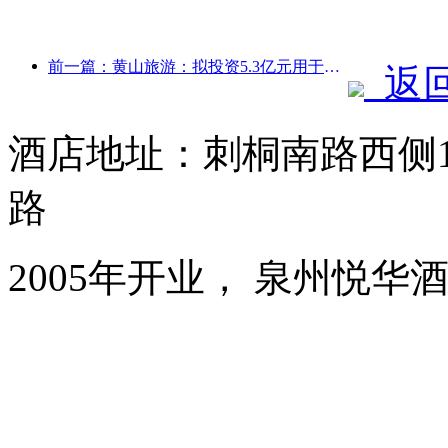
前一篇：黄山旅游：拟投资5.3亿元用于酒店改造
返
酒店地址：刺桐南路西侧1
路
2005年开业， 泉州悦华