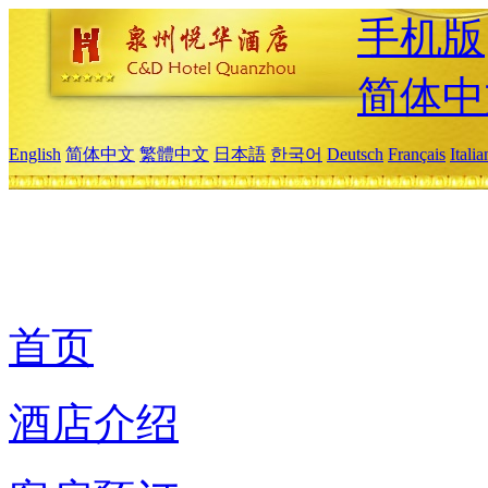
手机版
简体中
English
简体中文
繁體中文
日本語
한국어
Deutsch
Français
Itali
首页
酒店介绍