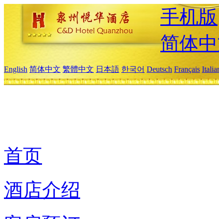
手机版
简体中
English
简体中文
繁體中文
日本語
한국어
Deutsch
Français
Itali
首页
酒店介绍