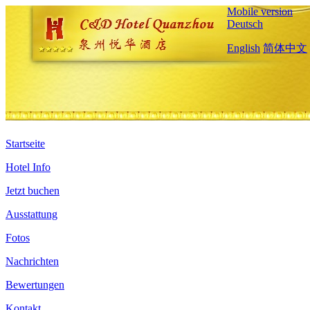
Mobile version
Deutsch
English
简体中文
Startseite
Hotel Info
Jetzt buchen
Ausstattung
Fotos
Nachrichten
Bewertungen
Kontakt