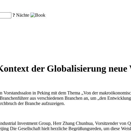
?
Nächte
Kontext der Globalisierung neu
ten Vorstandssalon in Peking mit dem Thema „Von der makroökonomisch
d Branchenführer aus verschiedenen Branchen an, um „den Entwicklung
urchbruch der Branche aufzuzeigen.
 Industrial Investment Group, Herr Zhang Chunhua, Vorsitzender von 
ng Die Gesellschaft hielt herzliche Begrüßungsreden, um diese Weishe