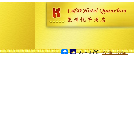
27 ~ 35℃
Wetter Detail