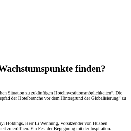
e Wachstumspunkte finden?
en Situation zu zukünftigen Hotelinvestitionsmöglichkeiten“. Die
spfad der Hotelbranche vor dem Hintergrund der Globalisierung“ zu
Qiyi Holdings, Herr Li Wenming, Vorsitzender von Huaben
it zu eröffnen. Ein Fest der Begegnung mit der Inspiration.