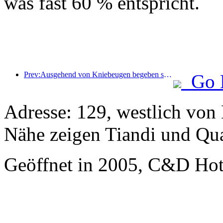
was fast 60 % entspricht.
Prev:Ausgehend von Kniebeugen begeben sich kleine und mittelgroße Weinpfeifen auf eine neue Reise der Energiespeicherung
Go 
Adresse: 129, westlich von 
Nähe zeigen Tiandi und Qu
Geöffnet in 2005, C&D Ho