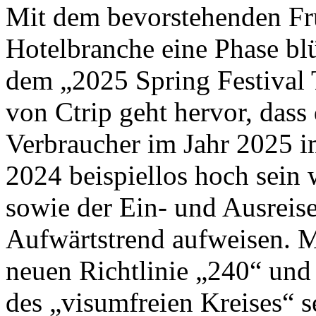
Mit dem bevorstehenden Frü
Hotelbranche eine Phase bl
dem „2025 Spring Festival 
von Ctrip geht hervor, dass 
Verbraucher im Jahr 2025 i
2024 beispiellos hoch sein 
sowie der Ein- und Ausreise
Aufwärtstrend aufweisen. M
neuen Richtlinie „240“ und
des „visumfreien Kreises“ se