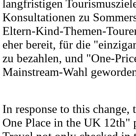
langfristigen Tourismusziel
Konsultationen zu Sommers
Eltern-Kind-Themen-Touren
eher bereit, für die "einzi
zu bezahlen, und "One-Price
Mainstream-Wahl geworden
In response to this change,
One Place in the UK 12th"