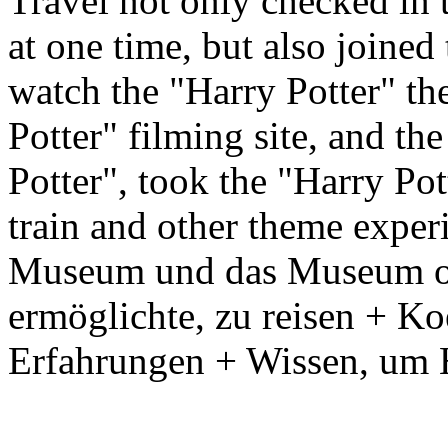
Travel not only checked in 
at one time, but also joine
watch the "Harry Potter" the
Potter" filming site, and th
Potter", took the "Harry Po
train and other theme exper
Museum und das Museum of 
ermöglichte, zu reisen + Ko
Erfahrungen + Wissen, um 