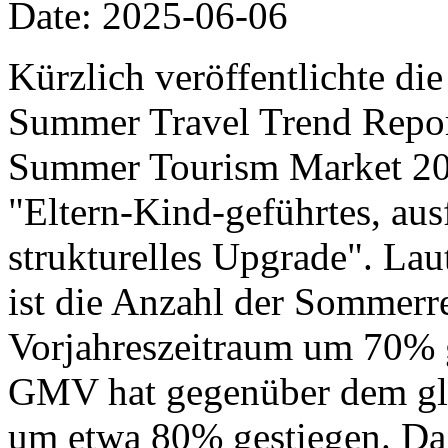
Date: 2025-06-06
Kürzlich veröffentlichte di
Summer Travel Trend Report
Summer Tourism Market 20
"Eltern-Kind-geführtes, aus
strukturelles Upgrade". Lau
ist die Anzahl der Sommer
Vorjahreszeitraum um 70% 
GMV hat gegenüber dem gle
um etwa 80% gestiegen. Da 