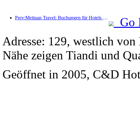
Prev:Meituan Travel: Buchungen für Hotels mit hohen Sternen in Landkreisen während des Drachenbootfestes sind heiß, wobei Familien mit Kindern die Hauptkraft sind
Go 
Adresse: 129, westlich von 
Nähe zeigen Tiandi und Qu
Geöffnet in 2005, C&D Ho