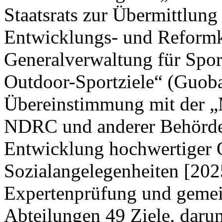
Staatsrats zur Übermittlung
Entwicklungs- und Reform
Generalverwaltung für Spor
Outdoor-Sportziele“ (Guoba
Übereinstimmung mit der „M
NDRC und anderer Behörden
Entwicklung hochwertiger 
Sozialangelegenheiten [202
Expertenprüfung und gemei
Abteilungen 49 Ziele, darun