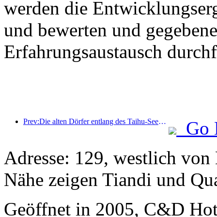
werden die Entwicklungser
und bewerten und gegebenen
Erfahrungsaustausch durchf
Prev:Die alten Dörfer entlang des Taihu-Sees in Huzhou in der Provinz Zhejiang haben mit der Renovierung und Modernisierung begonnen. Die Investition beträgt fast eine Milliarde Yuan.
Go 
Adresse: 129, westlich von 
Nähe zeigen Tiandi und Qu
Geöffnet in 2005, C&D Ho