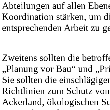
Abteilungen auf allen Ebene
Koordination stärken, um d
entsprechenden Arbeit zu g
Zweitens sollten die betro
„Planung vor Bau“ und „Prio
Sie sollten die einschlägige
Richtlinien zum Schutz vo
Ackerland, ökologischen S