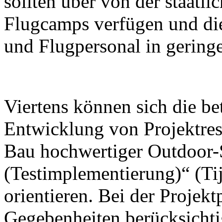
sollten über von der staatl
Flugcamps verfügen und die
und Flugpersonal in geringe
Viertens können sich die be
Entwicklung von Projektrese
Bau hochwertiger Outdoor-
(Testimplementierung)“ (Tij
orientieren. Bei der Projek
Gegebenheiten berücksichti