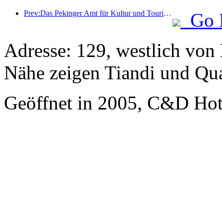
Prev:Das Pekinger Amt für Kultur und Tourismus gab bekannt: Im Jahr 2025 empfing Peking 5,48 Millionen ausländische Touristen, ein Anstieg von 39 % gegenüber dem Vorjahr.
Go 
Adresse: 129, westlich von 
Nähe zeigen Tiandi und Qu
Geöffnet in 2005, C&D Ho