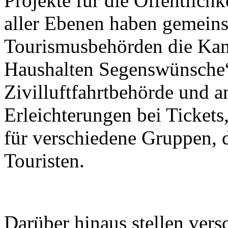
Projekte für die Öffentlichk
aller Ebenen haben gemein
Tourismusbehörden die Kam
Haushalten Segenswünsche“
Zivilluftfahrtbehörde und a
Erleichterungen bei Tickets
für verschiedene Gruppen, 
Touristen.
Darüber hinaus stellen ver