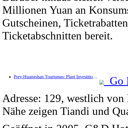
Millionen Yuan an Konsum
Gutscheinen, Ticketrabatte
Ticketabschnitten bereit.
Prev:Huangshan Tourismus: Plant Investitionen in Höhe von 530 Millionen Yuan für Hotelrenovierungen
Go 
Adresse: 129, westlich von 
Nähe zeigen Tiandi und Qu