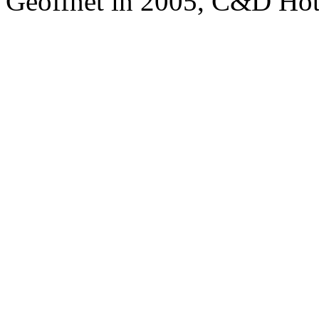
Geöffnet in 2005, C&D Ho