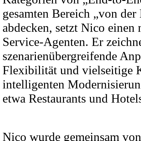
gesamten Bereich „von der
abdecken, setzt Nico einen
Service-Agenten. Er zeichne
szenarienübergreifende Anp
Flexibilität und vielseitig
intelligenten Modernisieru
etwa Restaurants und Hotel
Nico wurde gemeinsam von X