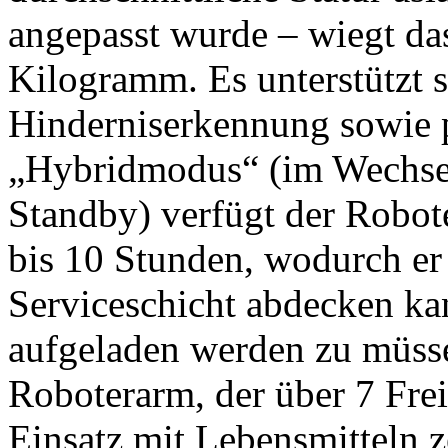
angepasst wurde – wiegt da
Kilogramm. Es unterstützt 
Hinderniserkennung sowie 
„Hybridmodus“ (im Wechse
Standby) verfügt der Robot
bis 10 Stunden, wodurch er
Serviceschicht abdecken k
aufgeladen werden zu müsse
Roboterarm, der über 7 Frei
Einsatz mit Lebensmitteln zer