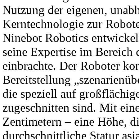
Nutzung der eigenen, unabh
Kerntechnologie zur Robot
Ninebot Robotics entwickel
seine Expertise im Bereich
einbrachte. Der Roboter konz
Bereitstellung „szenarienüb
die speziell auf großfläch
zugeschnitten sind. Mit ei
Zentimetern – eine Höhe, di
durchschnittliche Statur asi