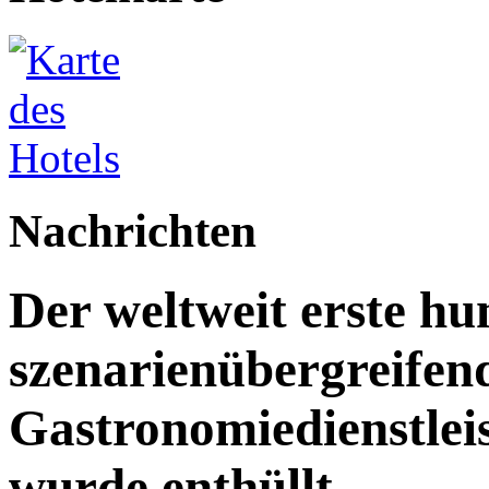
Nachrichten
Der weltweit erste h
szenarienübergreifen
Gastronomiedienstleist
wurde enthüllt.