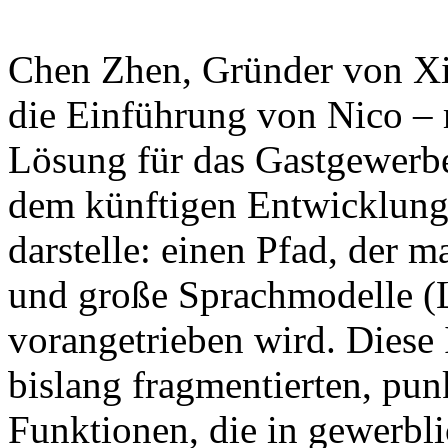
Chen Zhen, Gründer von Xian
die Einführung von Nico – 
Lösung für das Gastgewerbe
dem künftigen Entwicklung
darstelle: einen Pfad, der
und große Sprachmodelle (
vorangetrieben wird. Diese In
bislang fragmentierten, punk
Funktionen, die in gewerbli