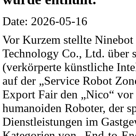
Date: 2026-05-16
Vor Kurzem stellte Ninebot
Technology Co., Ltd. über 
(verkörperte künstliche Inte
auf der „Service Robot Zon
Export Fair den „Nico“ vor 
humanoiden Roboter, der spe
Dienstleistungen im Gastge
Kategorien von „End-to-End