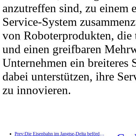
anzutreffen sind, zu einem e
Service-System zusammenzu
von Roboterprodukten, die 
und einen greifbaren Mehrw
Unternehmen ein breiteres 
dabei unterstützen, ihre Se
zu innovieren.
Prev:Die Eisenbahn im Jangtse-Delta beförderte während der Maifeiertage über 21,38 Millionen Fahrgäste.