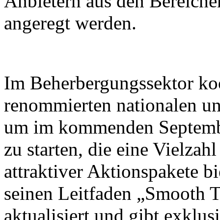
Anbietern aus den Bereiche
angeregt werden.
Im Beherbergungssektor koo
renommierten nationalen un
um im kommenden Septembe
zu starten, die eine Vielza
attraktiver Aktionspakete b
seinen Leitfaden „Smooth T
aktualisiert und gibt exklus