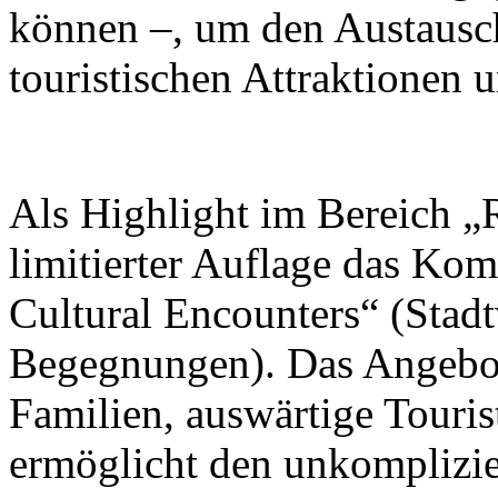
können –, um den Austausc
touristischen Attraktionen 
Als Highlight im Bereich „R
limitierter Auflage das Ko
Cultural Encounters“ (Stad
Begegnungen). Das Angebot 
Familien, auswärtige Touris
ermöglicht den unkomplizi