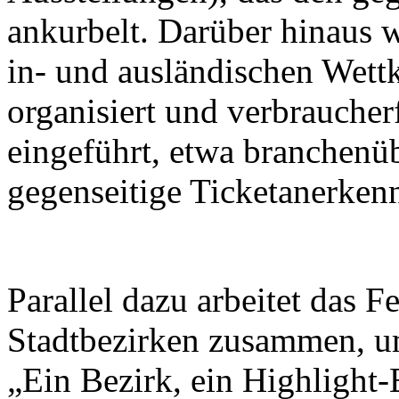
ankurbelt. Darüber hinaus w
in- und ausländischen Wett
organisiert und verbrauche
eingeführt, etwa branchenü
gegenseitige Ticketanerken
Parallel dazu arbeitet das F
Stadtbezirken zusammen, u
„Ein Bezirk, ein Highlight-