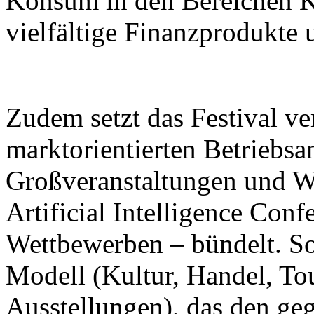
Konsum in den Bereichen K
vielfältige Finanzprodukte 
Zudem setzt das Festival ver
marktorientierten Betriebsa
Großveranstaltungen und W
Artificial Intelligence Con
Wettbewerben – bündelt. So 
Modell (Kultur, Handel, To
Ausstellungen), das den ge