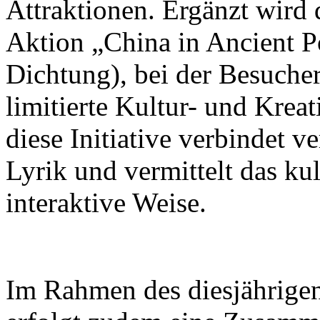
Attraktionen. Ergänzt wird 
Aktion „China in Ancient Po
Dichtung), bei der Besuch
limitierte Kultur- und Krea
diese Initiative verbindet v
Lyrik und vermittelt das ku
interaktive Weise.
Im Rahmen des diesjährigen