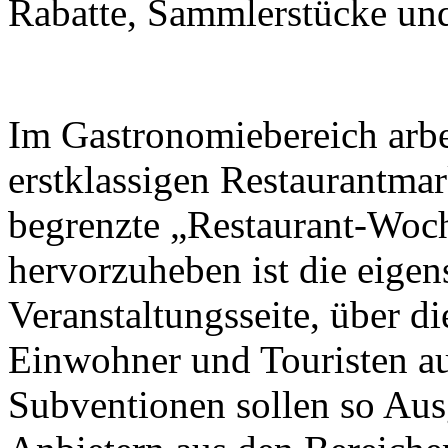
Rabatte, Sammlerstücke und 
Im Gastronomiebereich arbei
erstklassigen Restaurantma
begrenzte „Restaurant-Woch
hervorzuheben ist die eigen
Veranstaltungsseite, über d
Einwohner und Touristen a
Subventionen sollen so Aus