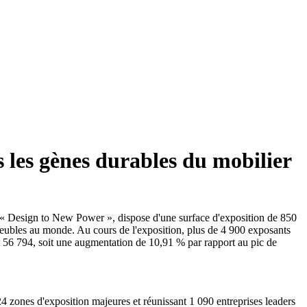
s les gènes durables du mobilier
 « Design to New Power », dispose d'une surface d'exposition de 850
e meubles au monde. Au cours de l'exposition, plus de 4 900 exposants
int 56 794, soit une augmentation de 10,91 % par rapport au pic de
 zones d'exposition majeures et réunissant 1 090 entreprises leaders