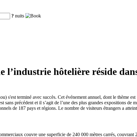
?
nuits
 l’industrie hôtelière réside dan
) s'est terminé avec succès. Cet événement annuel, dont le thème est
 est sans précédent et il s’agit de l’une des plus grandes expositions d
sionnels de 187 pays et régions. Le nombre de visiteurs étrangers a atte
commerciaux couvre une superficie de 240 000 mètres carrés, couvrant 24