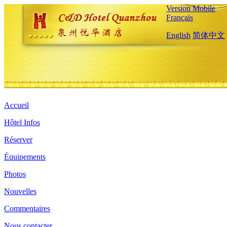
Version Mobile
Français
English
简体中文
Accueil
Hôtel Infos
Réserver
Équipements
Photos
Nouvelles
Commentaires
Nous contacter