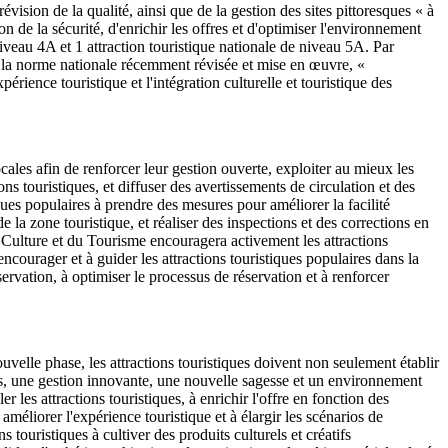
révision de la qualité, ainsi que de la gestion des sites pittoresques « à
on de la sécurité, d'enrichir les offres et d'optimiser l'environnement
iveau 4A et 1 attraction touristique nationale de niveau 5A. Par
ec la norme nationale récemment révisée et mise en œuvre, «
périence touristique et l'intégration culturelle et touristique des
cales afin de renforcer leur gestion ouverte, exploiter au mieux les
ns touristiques, et diffuser des avertissements de circulation et des
tiques populaires à prendre des mesures pour améliorer la facilité
 de la zone touristique, et réaliser des inspections et des corrections en
a Culture et du Tourisme encouragera activement les attractions
encourager et à guider les attractions touristiques populaires dans la
ervation, à optimiser le processus de réservation et à renforcer
ouvelle phase, les attractions touristiques doivent non seulement établir
ées, une gestion innovante, une nouvelle sagesse et un environnement
 les attractions touristiques, à enrichir l'offre en fonction des
améliorer l'expérience touristique et à élargir les scénarios de
ouristiques à cultiver des produits culturels et créatifs