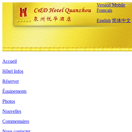
Version Mobile
Français
English
简体中文
Accueil
Hôtel Infos
Réserver
Équipements
Photos
Nouvelles
Commentaires
Nous contacter