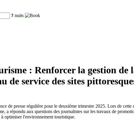
?
nuits
risme : Renforcer la gestion de l
au de service des sites pittoresque
érence de presse régulière pour le deuxième trimestre 2025. Lors de cet
 a répondu aux questions des journalistes sur les travaux de promotion d
t à optimiser l'environnement touristique.