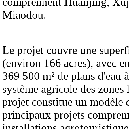
comprennent Huanjing, Xuj
Miaodou.
Le projet couvre une superf
(environ 166 acres), avec e
369 500 m² de plans d'eau à 
système agricole des zones
projet constitue un modèle
principaux projets compren
installations agrotouristique