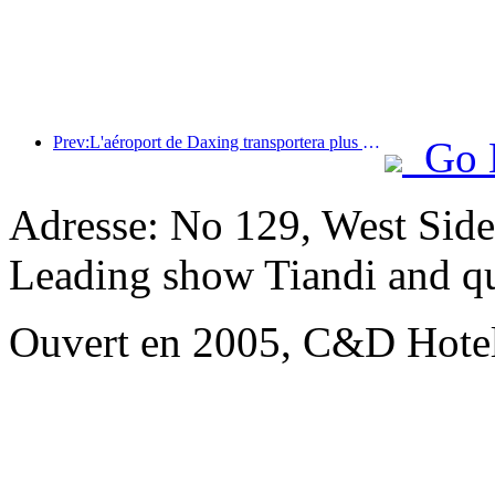
Prev:L'aéroport de Daxing transportera plus de 1,3 million de passagers pendant les vacances de la « Fête nationale » en 2025
Go 
Adresse: No 129, West Side
Leading show Tiandi and q
Ouvert en 2005, C&D Hote