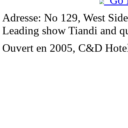
Go 
Adresse: No 129, West Side
Leading show Tiandi and q
Ouvert en 2005, C&D Hote