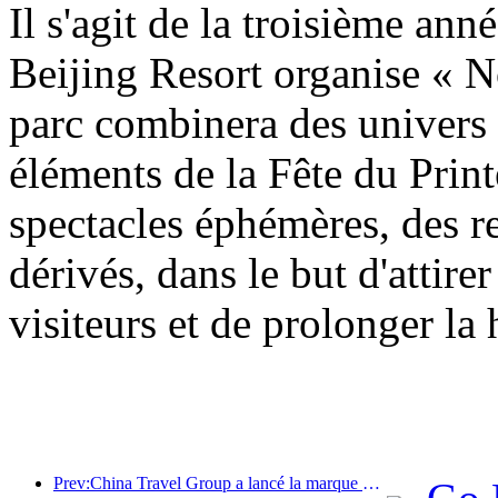
Il s'agit de la troisième an
Beijing Resort organise « N
parc combinera des univers
éléments de la Fête du Prin
spectacles éphémères, des re
dérivés, dans le but d'attirer
visiteurs et de prolonger la
Prev:China Travel Group a lancé la marque « China Travel Good Times » pour se développer sur le marché du tourisme senior.