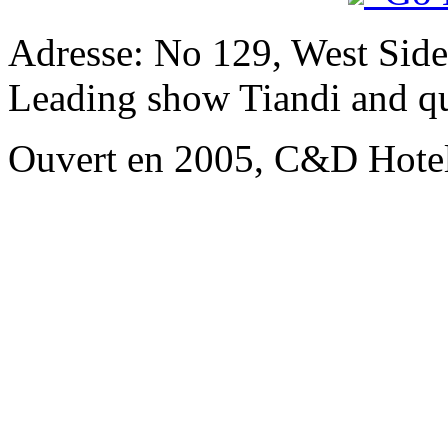
Adresse: No 129, West Side
Leading show Tiandi and q
Ouvert en 2005, C&D Hote