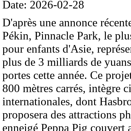
Date: 2026-02-28
D'après une annonce récent
Pékin, Pinnacle Park, le plu
pour enfants d'Asie, représe
plus de 3 milliards de yuans
portes cette année. Ce projet
800 mètres carrés, intègre c
internationales, dont Hasbro
proposera des attractions ph
enneigé Peppa Pig couvert a