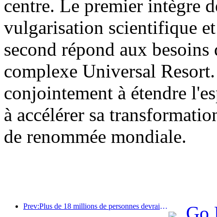
centre. Le premier intègre d
vulgarisation scientifique et
second répond aux besoins d
complexe Universal Resort. 
conjointement à étendre l'es
à accélérer sa transformatio
de renommée mondiale.
Prev:Plus de 18 millions de personnes devraient entrer et sortir du pays pendant les neuf jours de vacances du Nouvel An chinois.
Go 