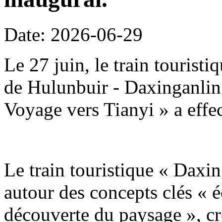
Date: 2026-06-29
Le 27 juin, le train tourist
de Hulunbuir - Daxinganling
Voyage vers Tianyi » a effe
Le train touristique « Daxin
autour des concepts clés « é
découverte du paysage », c