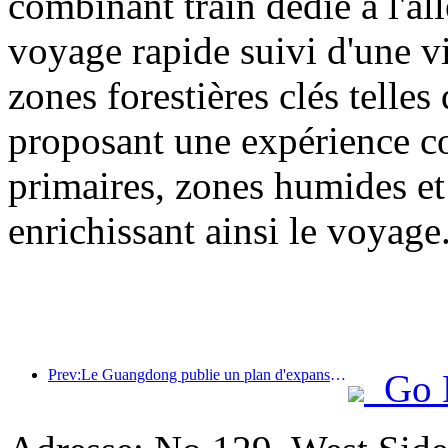
combinant train dédié à l'all
voyage rapide suivi d'une vis
zones forestières clés tell
proposant une expérience com
primaires, zones humides et 
enrichissant ainsi le voyage
Prev:Le Guangdong publie un plan d'expansion des capacités du secteur des services pour faire de la région de la Grande Baie une destination touristique de classe mondiale.
Go 