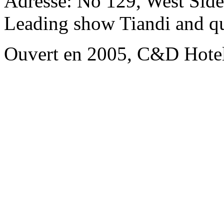
Adresse: No 129, West Side
Leading show Tiandi and q
Ouvert en 2005, C&D Hote