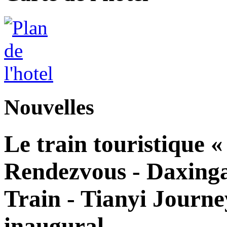
Nouvelles
Le train touristique 
Rendezvous - Daxingan
Train - Tianyi Journe
inaugural.