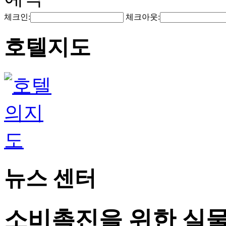
체크인:
체크아웃:
호텔지도
뉴스 센터
소비촉진을 위한 실물