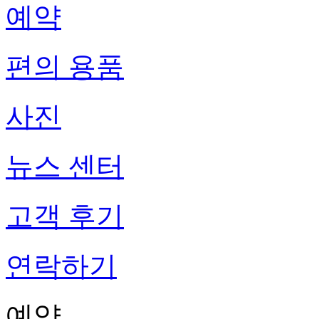
예약
편의 용품
사진
뉴스 센터
고객 후기
연락하기
예약