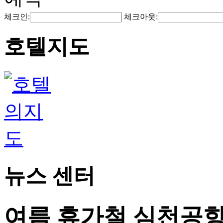
체크인:
체크아웃:
호텔지도
뉴스 센터
여름 휴가철 심천공항