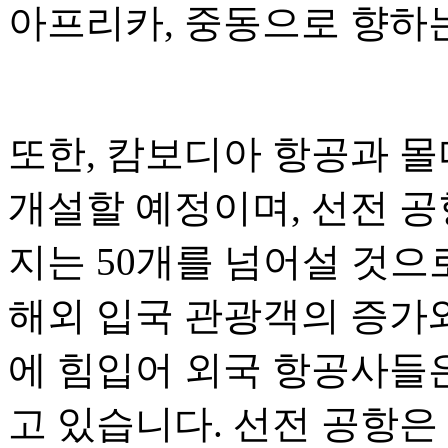
아프리카, 중동으로 향하
또한, 캄보디아 항공과 몰
개설할 예정이며, 선전 공
지는 50개를 넘어설 것으
해외 입국 관광객의 증가와
에 힘입어 외국 항공사들
고 있습니다. 선전 공항은