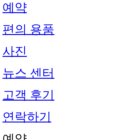
예약
편의 용품
사진
뉴스 센터
고객 후기
연락하기
예약