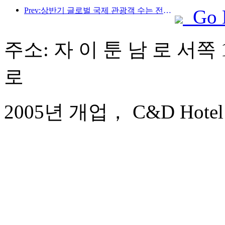
Prev:상반기 글로벌 국제 관광객 수는 전년 대비 5% 증가했습니다.
Go 
주소: 자 이 툰 남 로 서쪽 
로
2005년 개업， C&D Hotel 