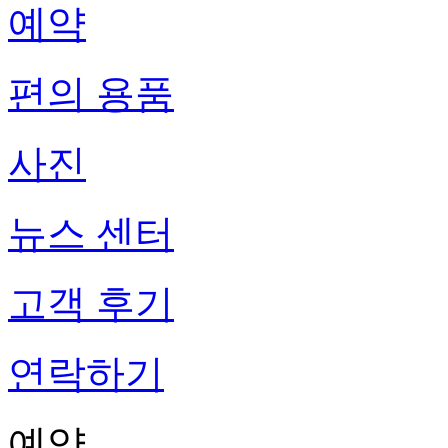
예약
편의 용품
사진
뉴스 센터
고객 후기
연락하기
예약