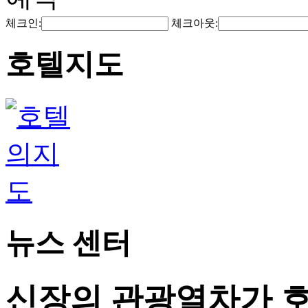
체크인:
체크아웃:
호텔지도
뉴스 센터
신장의 관광열차가 호