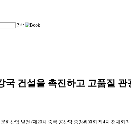
?
박
강국 건설을 촉진하고 고품질 관
및 문화산업 발전 (제20차 중국 공산당 중앙위원회 제4차 전체회