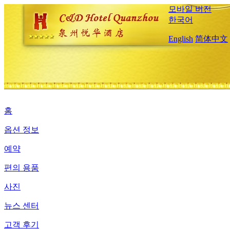
모바일 버전
한국어
English
简体中文
홈
옵션 정보
예약
편의 용품
사진
뉴스 센터
고객 후기