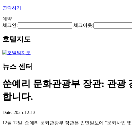
연락하기
예약
체크인:
체크아웃:
호텔지도
뉴스 센터
쑨예리 문화관광부 장관: 관광 
합니다.
Date: 2025-12-13
12월 12일, 쑨예리 문화관광부 장관은 인민일보에 "문화사업 