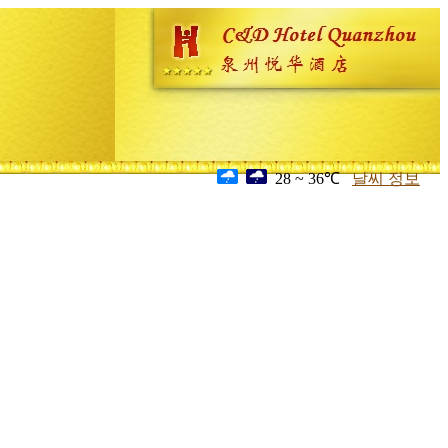
28 ~ 36℃
날씨 정보