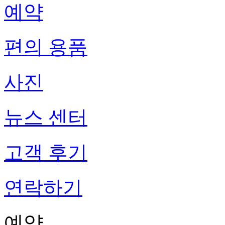
예약
편의 용품
사진
뉴스 센터
고객 후기
연락하기
예약