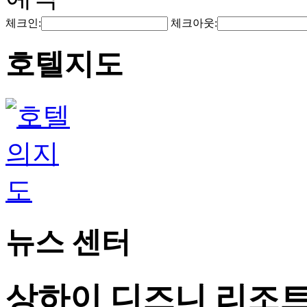
체크인:
체크아웃:
호텔지도
뉴스 센터
상하이 디즈니 리조트