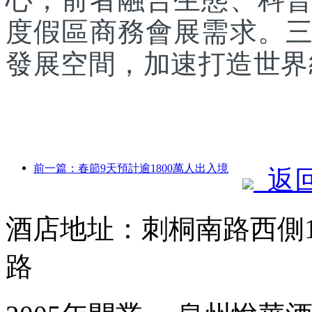
度假區商務會展需求。
發展空間，加速打造世界
前一篇：春節9天預計逾1800萬人出入境
返
酒店地址：刺桐南路西側1
路