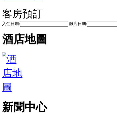
客房預訂
入住日期:
離店日期:
酒店地圖
新聞中心