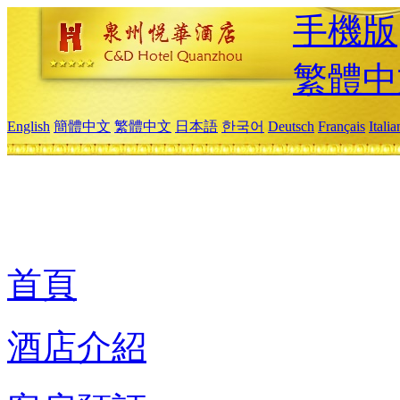
手機版
繁體中
English
簡體中文
繁體中文
日本語
한국어
Deutsch
Français
Itali
首頁
酒店介紹