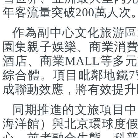
年客流量突破200萬人次
作為副中心文化旅游區
園集親子娛樂、商業消
酒店、商業MALL等多
綜合體。項目毗鄰地鐵
成聯動效應，將有效提升
同期推進的文旅項目中
海洋館）與北京環球度
心，前者融合生態、科