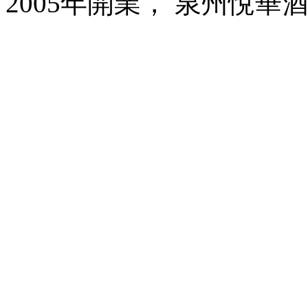
2005年開業， 泉州悅華