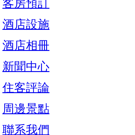
客房預訂
酒店設施
酒店相冊
新聞中心
住客評論
周邊景點
聯系我們