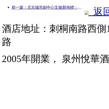
前一篇：北京城市副中心文旅新地標：頂點公園將于今年正式亮相
返
酒店地址：刺桐南路西側1
路
2005年開業， 泉州悅華