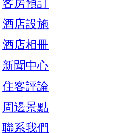
客房預訂
酒店設施
酒店相冊
新聞中心
住客評論
周邊景點
聯系我們