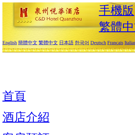
手機版
繁體中
English
簡體中文
繁體中文
日本語
한국어
Deutsch
Français
Itali
首頁
酒店介紹