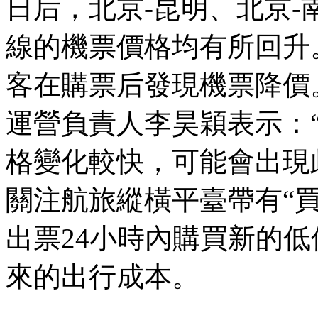
日后，北京-昆明、北京-
線的機票價格均有所回升
客在購票后發現機票降價
運營負責人李昊穎表示：
格變化較快，可能會出現
關注航旅縱橫平臺帶有“
出票24小時內購買新的
來的出行成本。