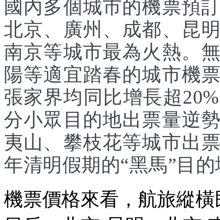
國內多個城市的機票預
北京、廣州、成都、昆
南京等城市最為火熱。
陽等適宜踏春的城市機
張家界均同比增長超20
分小眾目的地出票量逆
夷山、攀枝花等城市出
年清明假期的“黑馬”目的
機票價格來看，航旅縱橫