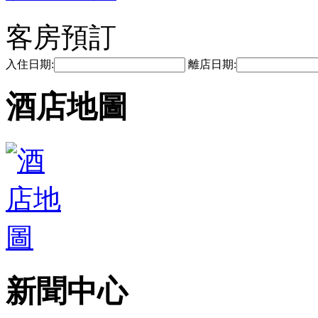
客房預訂
入住日期:
離店日期:
酒店地圖
新聞中心