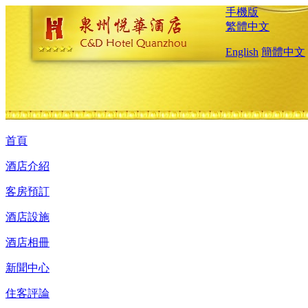
手機版
繁體中文
English
簡體中文
首頁
酒店介紹
客房預訂
酒店設施
酒店相冊
新聞中心
住客評論