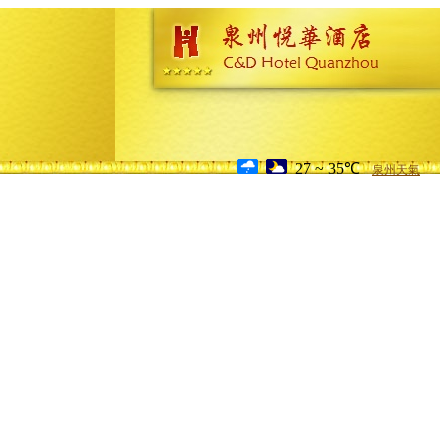
27 ~ 35℃
泉州天氣