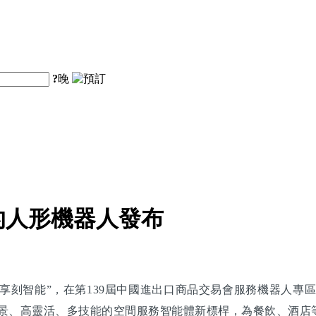
?
晚
的人形機器人發布
刻智能”，在第139屆中國進出口商品交易會服務機器人專區
跨場景、高靈活、多技能的空間服務智能體新標桿，為餐飲、酒