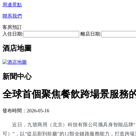
周邊景點
聯系我們
客房預訂
入住日期:
離店日期:
酒店地圖
新聞中心
全球首個聚焦餐飲跨場景服務
發布時間：2026-05-16
近日，九號商用（北京）科技有限公司攜具身智能品牌“享
可）”，以“從后廚到前廳”的12類全鏈路服務能力，打造