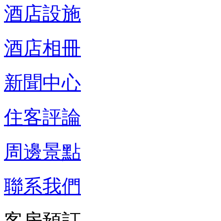
酒店設施
酒店相冊
新聞中心
住客評論
周邊景點
聯系我們
客房預訂