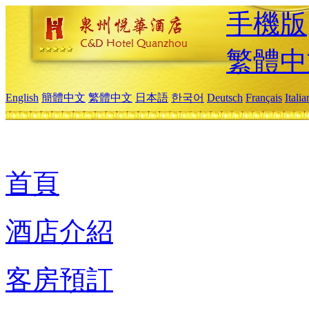
手機版
繁體中
English
簡體中文
繁體中文
日本語
한국어
Deutsch
Français
Itali
首頁
酒店介紹
客房預訂