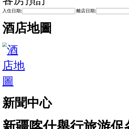
入住日期:
離店日期:
酒店地圖
新聞中心
新疆喀什舉行旅游促