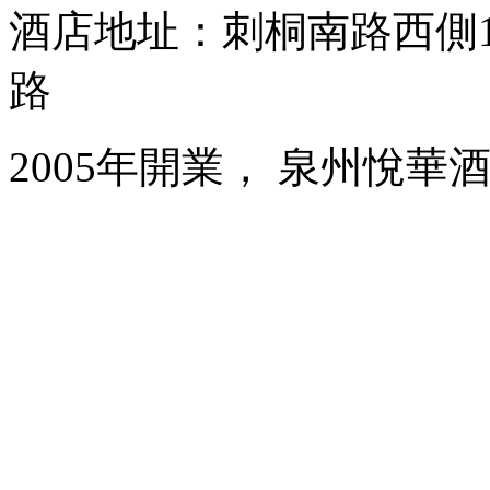
酒店地址：刺桐南路西側1
路
2005年開業， 泉州悅華