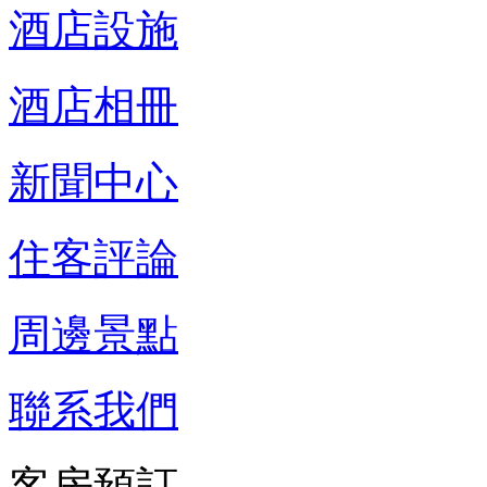
酒店設施
酒店相冊
新聞中心
住客評論
周邊景點
聯系我們
客房預訂