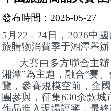
發布時間：2026-05-27
5月22 - 24日，20
旅購物消費季于湘潭舉辦
大賽由多方聯合主辦，
湘潭”為主題，融合“賽
覽，參賽規模空前，全國
團參與，征集630余款城
作品進入現場評審，最終