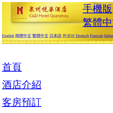
手機版
繁體中
English
簡體中文
繁體中文
日本語
한국어
Deutsch
Français
Itali
首頁
酒店介紹
客房預訂