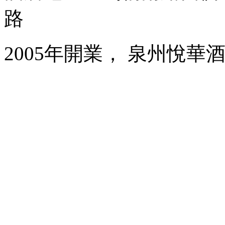
路
2005年開業， 泉州悅華