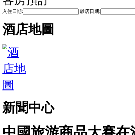
入住日期:
離店日期:
酒店地圖
新聞中心
中國旅游商品大賽在