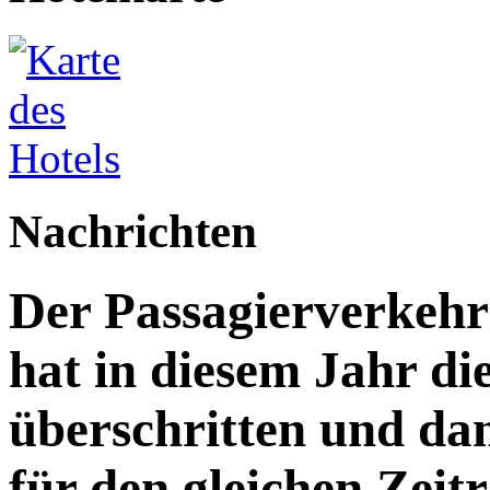
Nachrichten
Der Passagierverkeh
hat in diesem Jahr di
überschritten und da
für den gleichen Zeitr