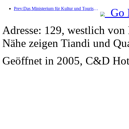
Prev:Das Ministerium für Kultur und Tourismus berichtete, dass im Jahr 2025 16.994 Sehenswürdigkeiten der Kategorie A 7,51 Milliarden Besucher empfangen und Tourismuseinnahmen in Höhe von 554,49 Milliarden Yuan generiert haben.
Go 
Adresse: 129, westlich von 
Nähe zeigen Tiandi und Qu
Geöffnet in 2005, C&D Ho