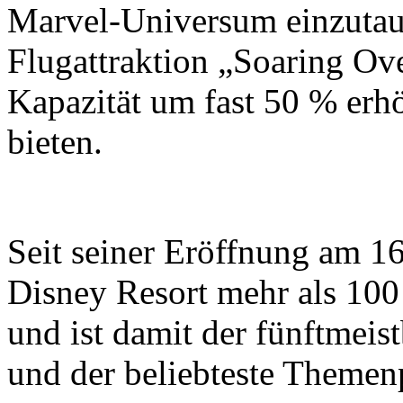
Marvel-Universum einzutauc
Flugattraktion „Soaring Ove
Kapazität um fast 50 % erh
bieten.
Seit seiner Eröffnung am 16
Disney Resort mehr als 10
und ist damit der fünftmei
und der beliebteste Themen