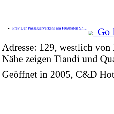
Prev:Der Passagierverkehr am Flughafen Shenzhen hat in diesem Jahr die Marke von 3 Millionen überschritten und damit einen neuen Rekord für den gleichen Zeitraum aufgestellt.
Go 
Adresse: 129, westlich von 
Nähe zeigen Tiandi und Qu
Geöffnet in 2005, C&D Ho