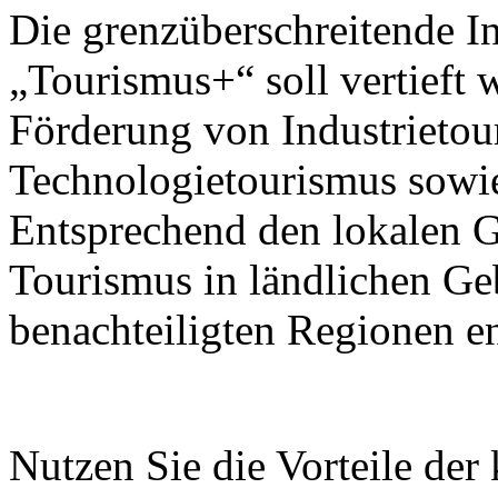
Die grenzüberschreitende I
„Tourismus+“ soll vertieft 
Förderung von Industrietou
Technologietourismus sowi
Entsprechend den lokalen G
Tourismus in ländlichen Ge
benachteiligten Regionen e
Nutzen Sie die Vorteile der