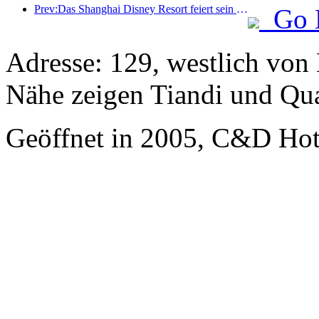
Prev:Das Shanghai Disney Resort feiert sein 10-jähriges Bestehen und hat bis heute über 100 Millionen Besucher empfangen.
Go 
Adresse: 129, westlich von 
Nähe zeigen Tiandi und Qu
Geöffnet in 2005, C&D Ho