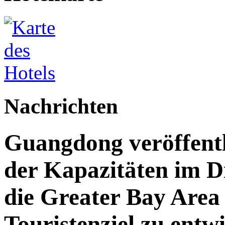
Nachrichten
Guangdong veröffent
der Kapazitäten im Di
die Greater Bay Area 
Touristenziel zu entw