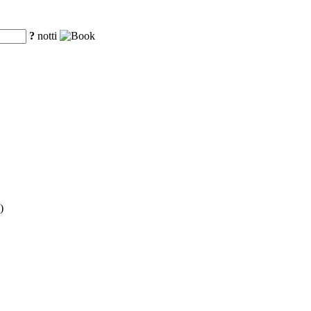
?
notti
)