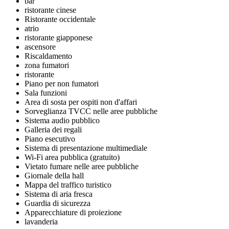
bar
ristorante cinese
Ristorante occidentale
atrio
ristorante giapponese
ascensore
Riscaldamento
zona fumatori
ristorante
Piano per non fumatori
Sala funzioni
Area di sosta per ospiti non d'affari
Sorveglianza TVCC nelle aree pubbliche
Sistema audio pubblico
Galleria dei regali
Piano esecutivo
Sistema di presentazione multimediale
Wi-Fi area pubblica (gratuito)
Vietato fumare nelle aree pubbliche
Giornale della hall
Mappa del traffico turistico
Sistema di aria fresca
Guardia di sicurezza
Apparecchiature di proiezione
lavanderia