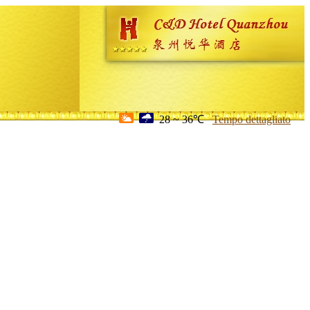
28 ~ 36℃
Tempo dettagliato