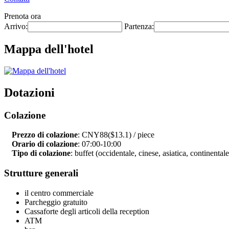
Prenota ora
Arrivo:
Partenza:
Mappa dell'hotel
Dotazioni
Colazione
Prezzo di colazione
: CNY88($13.1) / piece
Orario di colazione
: 07:00-10:00
Tipo di colazione
: buffet (occidentale, cinese, asiatica, continentale
Strutture generali
il centro commerciale
Parcheggio gratuito
Cassaforte degli articoli della reception
ATM