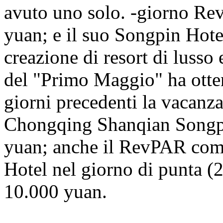
avuto uno solo. -giorno Re
yuan; e il suo Songpin Hotel
creazione di resort di lusso
del "Primo Maggio" ha ottenu
giorni precedenti la vacanz
Chongqing Shanqian Songpin
yuan; anche il RevPAR com
Hotel nel giorno di punta (
10.000 yuan.