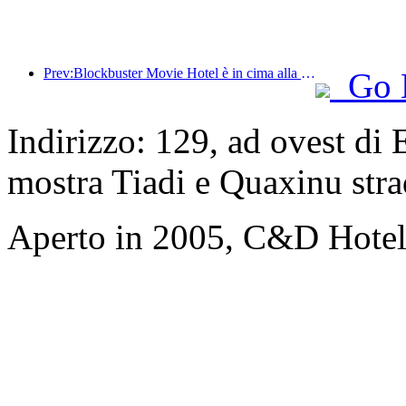
Prev:Blockbuster Movie Hotel è in cima alla lista degli hotel a tema cinematografico e l'influenza del suo marchio è stata migliorata
Go 
Indirizzo: 129, ad ovest di
mostra Tiadi e Quaxinu str
Aperto in 2005, C&D Hote