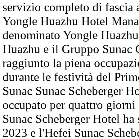
servizio completo di fascia a
Yongle Huazhu Hotel Manag
denominato Yongle Huazhu),
Huazhu e il Gruppo Sunac C
raggiunto la piena occupazi
durante le festività del Pr
Sunac Sunac Scheberger Hot
occupato per quattro giorni
Sunac Scheberger Hotel ha s
2023 e l'Hefei Sunac Scheb