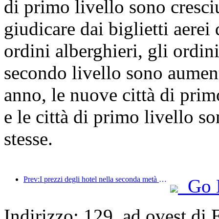
di primo livello sono cresci
giudicare dai biglietti aere
ordini alberghieri, gli ordini
secondo livello sono aument
anno, le nuove città di pri
e le città di primo livello s
stesse.
Prev:I prezzi degli hotel nella seconda metà della Giornata Nazionale sono ai minimi festivi
Go 
Indirizzo: 129, ad ovest di