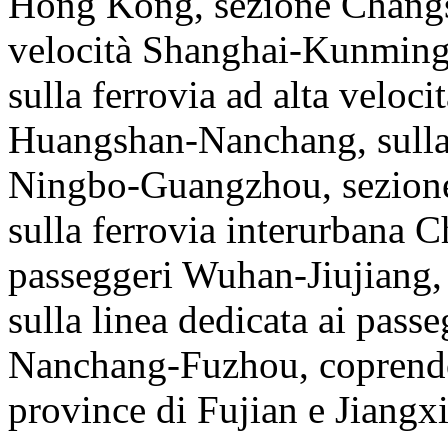
Hong Kong, sezione Changsh
velocità Shanghai-Kunming
sulla ferrovia ad alta velo
Huangshan-Nanchang, sulla f
Ningbo-Guangzhou, sezion
sulla ferrovia interurbana Ch
passeggeri Wuhan-Jiujiang
sulla linea dedicata ai pass
Nanchang-Fuzhou, coprendo 
province di Fujian e Jiangxi