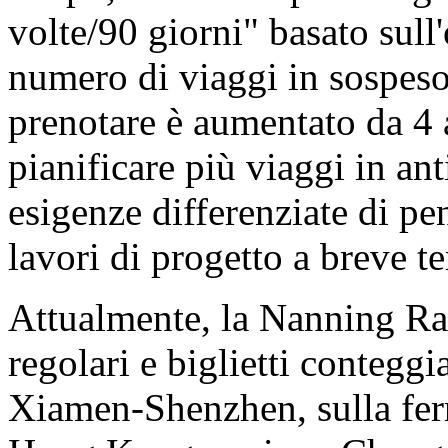
volte/90 giorni" basato sull'
numero di viaggi in sospeso
prenotare è aumentato da 4
pianificare più viaggi in an
esigenze differenziate di pe
lavori di progetto a breve t
Attualmente, la Nanning Rai
regolari e biglietti conteggia
Xiamen-Shenzhen, sulla ferr