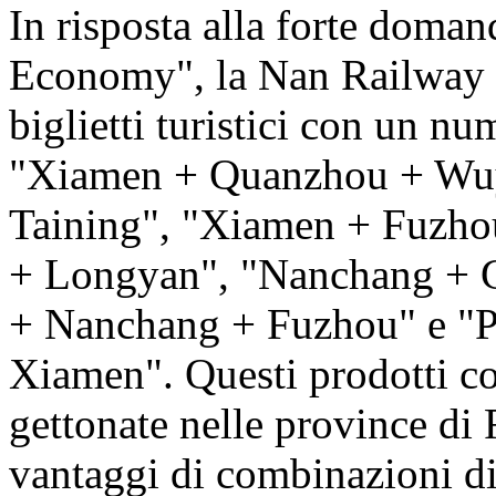
In risposta alla forte doman
Economy", la Nan Railway h
biglietti turistici con un nu
"Xiamen + Quanzhou + Wuy
Taining", "Xiamen + Fuzhou
+ Longyan", "Nanchang + 
+ Nanchang + Fuzhou" e "
Xiamen". Questi prodotti col
gettonate nelle province di 
vantaggi di combinazioni di i