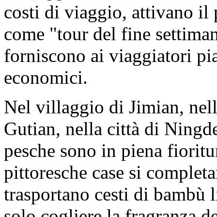
costi di viaggio, attivano il
come "tour del fine settiman
forniscono ai viaggiatori pi
economici.
Nel villaggio di Jimian, nell
Gutian, nella città di Ningde,
pesche sono in piena fioritur
pittoresche case si completa
trasportano cesti di bambù 
solo cogliere la fragranza 