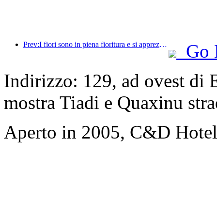
Prev:I fiori sono in piena fioritura e si apprezza la poesia insieme: il Festival della Dea dei Fiori di Ten-Li inizia in grande stile!
Go 
Indirizzo: 129, ad ovest di
mostra Tiadi e Quaxinu str
Aperto in 2005, C&D Hote