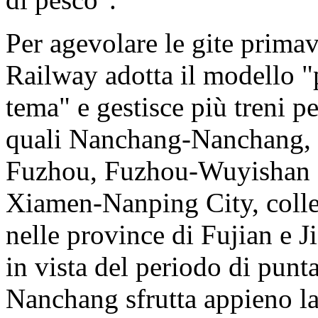
Per agevolare le gite primav
Railway adotta il modello "p
tema" e gestisce più treni pe
quali Nanchang-Nanchang,
Fuzhou, Fuzhou-Wuyishan
Xiamen-Nanping City, colleg
nelle province di Fujian e Ji
in vista del periodo di punta
Nanchang sfrutta appieno la 