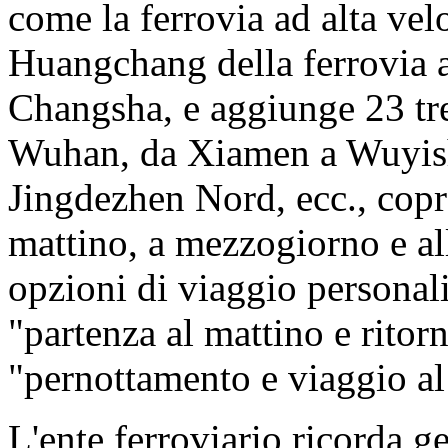
come la ferrovia ad alta vel
Huangchang della ferrovia 
Changsha, e aggiunge 23 tr
Wuhan, da Xiamen a Wuyis
Jingdezhen Nord, ecc., copr
mattino, a mezzogiorno e all
opzioni di viaggio personali
"partenza al mattino e ritorn
"pernottamento e viaggio al
L'ente ferroviario ricorda g