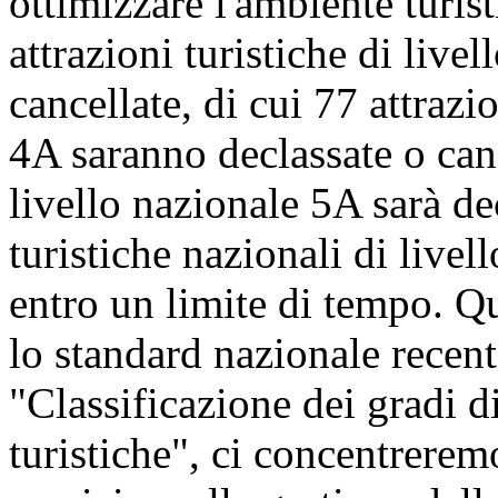
ottimizzare l'ambiente turis
attrazioni turistiche di live
cancellate, di cui 77 attrazi
4A saranno declassate o cance
livello nazionale 5A sarà dec
turistiche nazionali di livel
entro un limite di tempo. Q
lo standard nazionale recen
"Classificazione dei gradi di
turistiche", ci concentrerem