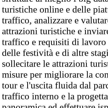
turistiche online e delle pi
traffico, analizzare e valuta
attrazioni turistiche e invia
traffico e requisiti di lavor
delle festività e di altre sta
sollecitare le attrazioni tur
misure per migliorare la com
tour e l'uscita fluida dal pa
traffico interno e la progett
panoramica ed effettuare ispe