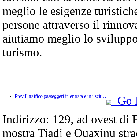
meglio le esigenze turistich
persone attraverso il rinno
aiutiamo meglio lo sviluppo d
turismo.
Prev:Il traffico passeggeri in entrata e in uscita dall'aeroporto di Shenzhen aumenta durante le vacanze estive e molte compagnie aeree straniere aumentano le loro rotte verso la Cina.
Go 
Indirizzo: 129, ad ovest di
mostra Tiadi e Quaxinu str