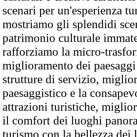
scenari per un'esperienza tu
mostriamo gli splendidi scena
patrimonio culturale immate
rafforziamo la micro-trasfor
miglioramento dei paesaggi 
strutture di servizio, migli
paesaggistico e la consapev
attrazioni turistiche, migli
il comfort dei luoghi panor
turismo con la bellezza dei