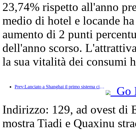
23,74% rispetto all'anno pre
medio di hotel e locande ha
aumento di 2 punti percentua
dell'anno scorso. L'attrattiva
la sua vitalità dei consumi 
Prev:Lanciato a Shanghai il primo sistema cinese di consumo culturale e turistico self-service per turisti stranieri
Go 
Indirizzo: 129, ad ovest di
mostra Tiadi e Quaxinu str