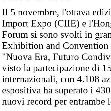
Il 5 novembre, l'ottava ediz
Import Expo (CIIE) e l'Hon
Forum si sono svolti in gran
Exhibition and Convention 
"Nuova Era, Futuro Condivi
visto la partecipazione di 1
internazionali, con 4.108 azi
espositiva ha superato i 430
nuovi record per entrambe l