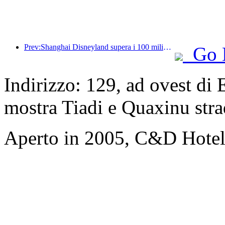
Prev:Shanghai Disneyland supera i 100 milioni di visitatori e si espanderà con un quarto hotel a tema.
Go 
Indirizzo: 129, ad ovest di
mostra Tiadi e Quaxinu str
Aperto in 2005, C&D Hote