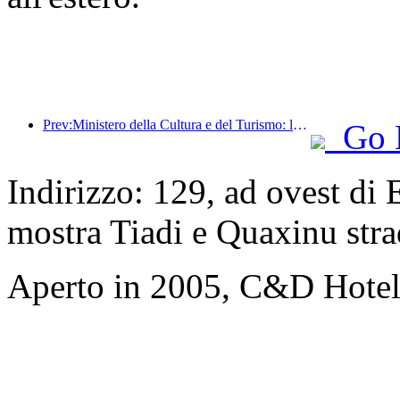
Prev:Ministero della Cultura e del Turismo: lancio di 22 attività tematiche suddivise in 7 sezioni principali
Go 
Indirizzo: 129, ad ovest di
mostra Tiadi e Quaxinu str
Aperto in 2005, C&D Hote