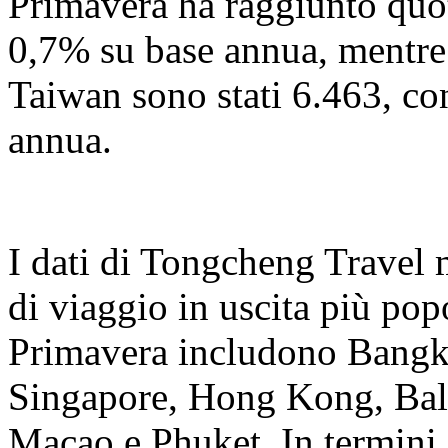
Primavera ha raggiunto quo
0,7% su base annua, mentre
Taiwan sono stati 6.463, c
annua.
I dati di Tongcheng Travel 
di viaggio in uscita più popo
Primavera includono Bangk
Singapore, Hong Kong, Bal
Macao e Phuket. In termini d