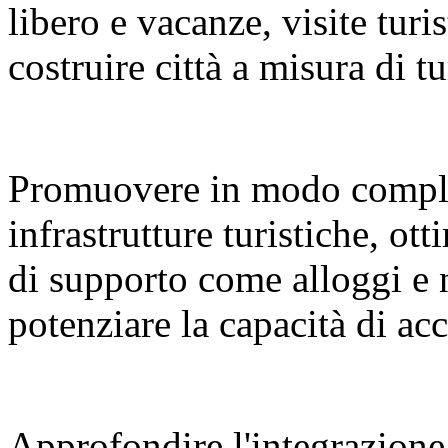
libero e vacanze, visite turi
costruire città a misura di tu
Promuovere in modo compl
infrastrutture turistiche, ot
di supporto come alloggi e 
potenziare la capacità di a
Approfondire l'integrazione 