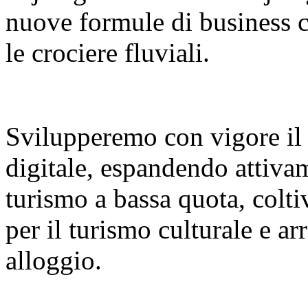
nuove formule di business co
le crociere fluviali.
Svilupperemo con vigore il
digitale, espandendo attiva
turismo a bassa quota, colt
per il turismo culturale e a
alloggio.