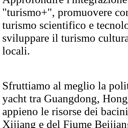
"turismo+", promuovere con v
turismo scientifico e tecnolo
sviluppare il turismo cultura
locali.
Sfruttiamo al meglio la polit
yacht tra Guangdong, Hong
appieno le risorse dei bacin
Xijiang e del Fiume Beijian