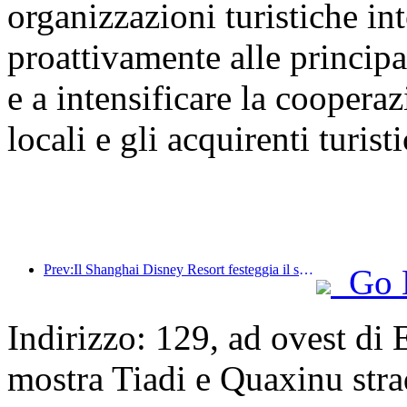
organizzazioni turistiche int
proattivamente alle principal
e a intensificare la cooperaz
locali e gli acquirenti turisti
Prev:Il Shanghai Disney Resort festeggia il suo decimo anniversario, avendo accolto finora oltre 100 milioni di visitatori.
Go 
Indirizzo: 129, ad ovest di
mostra Tiadi e Quaxinu str