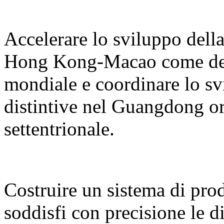
Accelerare lo sviluppo del
Hong Kong-Macao come desti
mondiale e coordinare lo sv
distintive nel Guangdong or
settentrionale.
Costruire un sistema di prodo
soddisfi con precisione le d