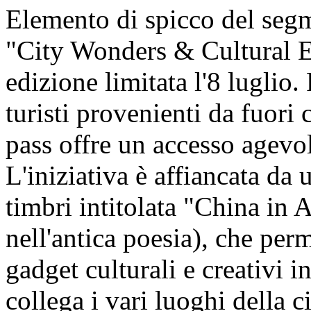
Elemento di spicco del segm
"City Wonders & Cultural En
edizione limitata l'8 luglio.
turisti provenienti da fuori c
pass offre un accesso agevol
L'iniziativa è affiancata da u
timbri intitolata "China in 
nell'antica poesia), che perm
gadget culturali e creativi i
collega i vari luoghi della ci