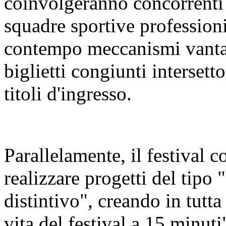
coinvolgeranno concorrenti 
squadre sportive profession
contempo meccanismi vanta
biglietti congiunti intersetto
titoli d'ingresso.
Parallelamente, il festival co
realizzare progetti del tipo 
distintivo", creando in tutta l
vita del festival a 15 minuti