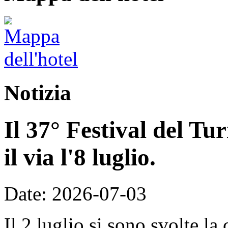
Notizia
Il 37° Festival del T
il via l'8 luglio.
Date: 2026-07-03
Il 2 luglio si sono svolte la