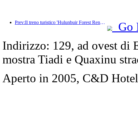
Prev:Il treno turistico 'Hulunbuir Forest Rendezvous - Daxinganling Express - Starlight Train - Tianyi Journey' effettua il suo viaggio inaugurale.
Go 
Indirizzo: 129, ad ovest di
mostra Tiadi e Quaxinu str
Aperto in 2005, C&D Hote