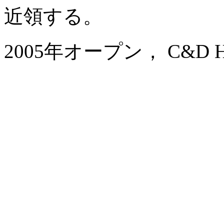
近領する。
2005年オープン， C&D Hote