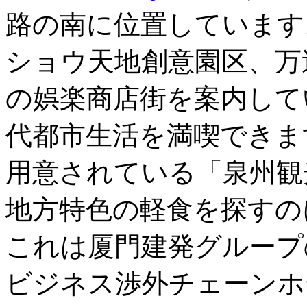
路の南に位置しています
ショウ天地創意園区、万
の娯楽商店街を案内して
代都市生活を満喫できま
用意されている「泉州観
地方特色の軽食を探すの
これは厦門建発グループ
ビジネス渉外チェーンホ