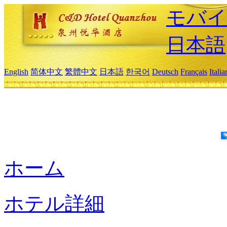
モバイ
日本語
English
简体中文
繁體中文
日本語
한국어
Deutsch
Français
Itali
ホーム
ホテル詳細