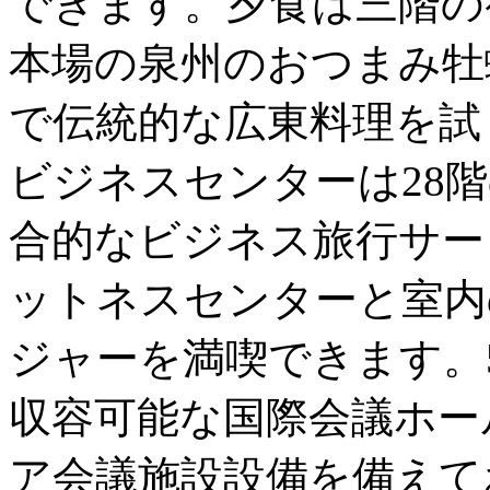
できます。夕食は三階の
本場の泉州のおつまみ牡
で伝統的な広東料理を試
ビジネスセンターは28
合的なビジネス旅行サー
ットネスセンターと室内
ジャーを満喫できます。5
収容可能な国際会議ホー
ア会議施設設備を備えて