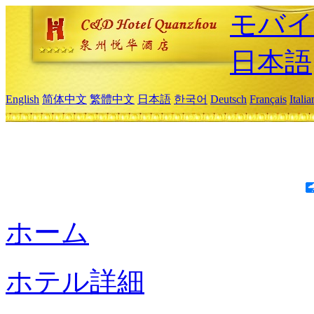
モバイ
日本語
English
简体中文
繁體中文
日本語
한국어
Deutsch
Français
Itali
ホーム
ホテル詳細