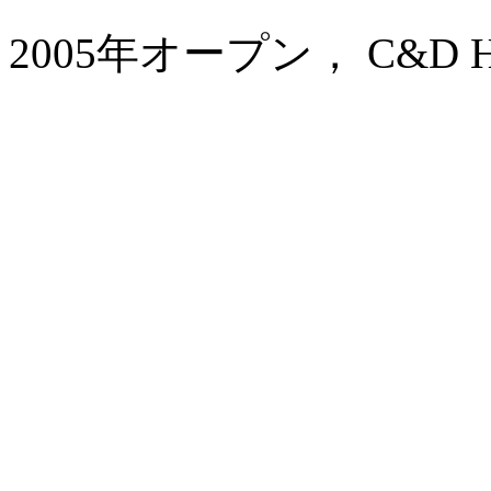
2005年オープン， C&D Hote