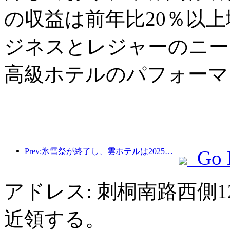
の収益は前年比20％以
ジネスとレジャーのニー
高級ホテルのパフォーマ
Prev:氷雪祭が終了し、雲ホテルは2025年の最初の「富」の波を持ち帰った
Go 
アドレス: 刺桐南路西側1
近領する。