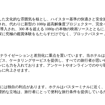
した文化的な雰囲気を核とし、ハイスター基準の快適さと安全
、代わりに新型の 1080p 超高解像度プロジェクター、完全
ムが導入され、300 本を超える 1080p の本物の映画ソースと
に究極の鑑賞体験をもたらすだけでなく、ブロックバスター 
ソナライゼーションと差別化に重点を置いています。当ホテル
ビス、ケータリングサービスを提供し、すべての旅行者が思い
ンにも力を入れております。アンケートやオンラインでのやり
らに向上させます。
ルには独自の利点があります。ホテルはバスターミナルに近く
理的な立地は、旅行者にとって便利な旅行条件を提供している