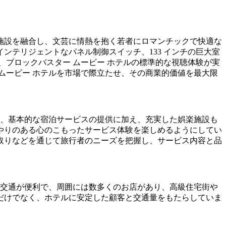
施設を融合し、文芸に情熱を抱く若者にロマンチックで快適な
インテリジェントなパネル制御スイッチ、133 インチの巨大室
ともに、ブロックバスター ムービー ホテルの標準的な視聴体験が実
ムービー ホテルを市場で際立たせ、その商業的価値を最大限
は、基本的な宿泊サービスの提供に加え、充実した娯楽施設も
やりのある心のこもったサービス体験を楽しめるようにしてい
取りなどを通じて旅行者のニーズを把握し、サービス内容と品
、交通が便利で、周囲には数多くのお店があり、高級住宅街や
だけでなく、ホテルに安定した顧客と交通量をもたらしていま