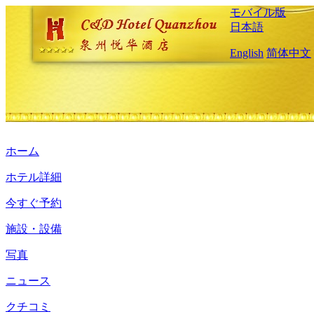
モバイル版
日本語
English
简体中文
ホーム
ホテル詳細
今すぐ予約
施設・設備
写真
ニュース
クチコミ