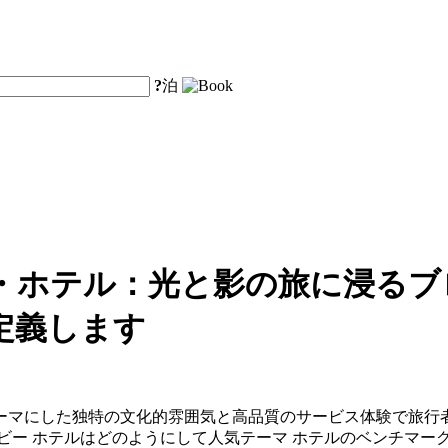
?
泊
・ホテル：光と影の旅に浸るブ
定義します
ーマにした独特の文化的雰囲気と高品質のサービス体験で旅行
ビー ホテルはどのようにして人気テーマ ホテルのベンチマー