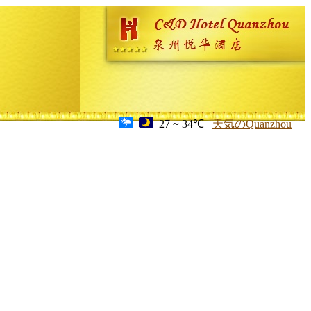
27 ~ 34℃
天気のQuanzhou