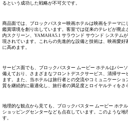
るという成功した戦略が不可欠です。
商品面では、ブロックバスター映画ホテルは映画をテーマに
鑑賞環境を創り出しています。客室では従来のテレビが廃止され
内スクリーン、YAMAHA5.1 サラウンド サウンド システ
現されています。これらの先進的な設備と技術は、映画愛好家
に高めます。
サービス面でも、ブロックバスター ムービー ホテルはパー
備えており、さまざまなフロントデスクサービス、清掃サー
ます。また、当ホテルは旅行者との交流やコミュニケーショ
質を継続的に最適化し、旅行者の満足度とロイヤルティをさ
地理的な観点から見ても、ブロックバスター ムービー ホテ
ショッピングセンターなども点在しています。このような地
す。