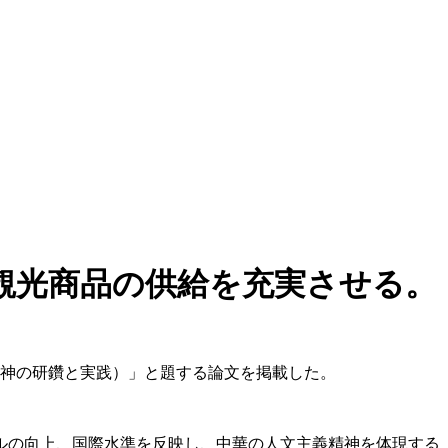
観光商品の供給を充実させる。
精神の研鑽と実践）」と題する論文を掲載した。
ルの向上、国際水準を反映し、中華の人文主義精神を体現する