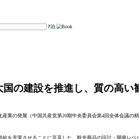
?
泊
大国の建設を推進し、質の高い
文化産業の発展（中国共産党第20期中央委員会第4回全体会議の
供給を充実させることに言及した。観光商品の設計・開発レベ