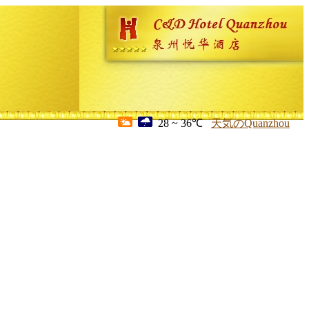
28 ~ 36℃
天気のQuanzhou