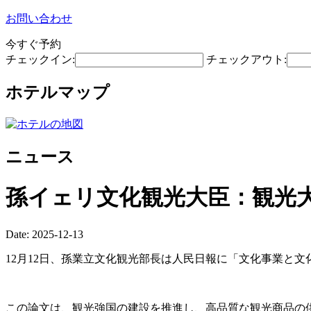
お問い合わせ
今すぐ予約
チェックイン:
チェックアウト:
ホテルマップ
ニュース
孫イェリ文化観光大臣：観光
Date: 2025-12-13
12月12日、孫業立文化観光部長は人民日報に「文化事業と
この論文は、観光強国の建設を推進し、高品質な観光商品の