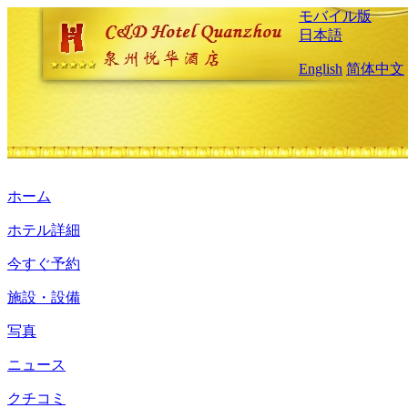
モバイル版
日本語
English
简体中文
ホーム
ホテル詳細
今すぐ予約
施設・設備
写真
ニュース
クチコミ